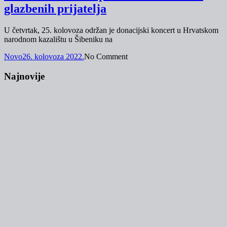
glazbenih prijatelja
U četvrtak, 25. kolovoza održan je donacijski koncert u Hrvatskom
narodnom kazalištu u Šibeniku na
Novo
26. kolovoza 2022.
No Comment
Najnovije