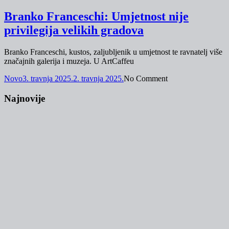
Branko Franceschi: Umjetnost nije
privilegija velikih gradova
Branko Franceschi, kustos, zaljubljenik u umjetnost te ravnatelj više
značajnih galerija i muzeja. U ArtCaffeu
Novo
3. travnja 2025.
2. travnja 2025.
No Comment
Najnovije