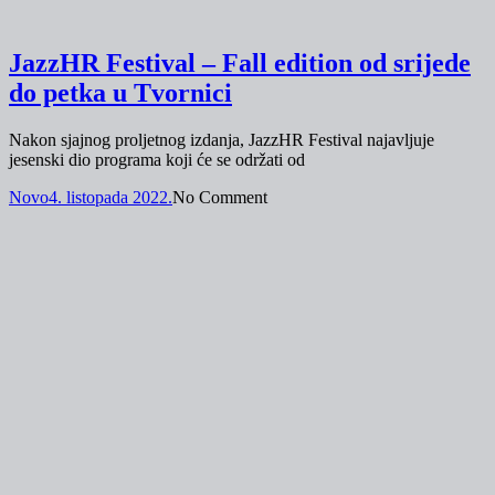
JazzHR Festival – Fall edition od srijede
do petka u Tvornici
Nakon sjajnog proljetnog izdanja, JazzHR Festival najavljuje
jesenski dio programa koji će se održati od
Novo
4. listopada 2022.
No Comment