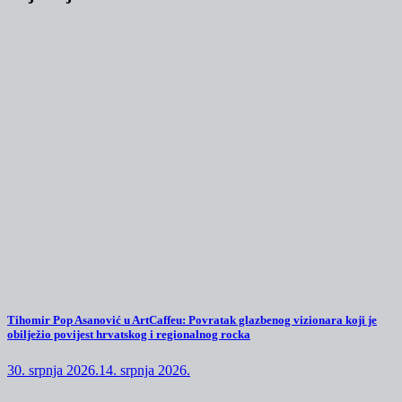
Tihomir Pop Asanović u ArtCaffeu: Povratak glazbenog vizionara koji je
obilježio povijest hrvatskog i regionalnog rocka
30. srpnja 2026.
14. srpnja 2026.