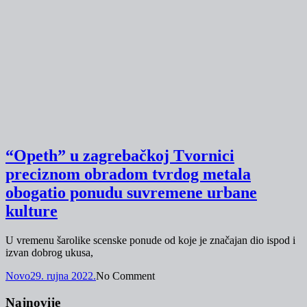
“Opeth” u zagrebačkoj Tvornici
preciznom obradom tvrdog metala
obogatio ponudu suvremene urbane
kulture
U vremenu šarolike scenske ponude od koje je značajan dio ispod i
izvan dobrog ukusa,
Novo
29. rujna 2022.
No Comment
Najnovije