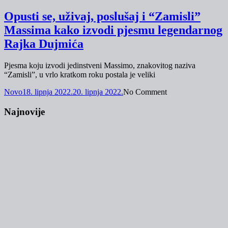
Opusti se, uživaj, poslušaj i “Zamisli”
Massima kako izvodi pjesmu legendarnog
Rajka Dujmića
Pjesma koju izvodi jedinstveni Massimo, znakovitog naziva
“Zamisli”, u vrlo kratkom roku postala je veliki
Novo
18. lipnja 2022.
20. lipnja 2022.
No Comment
Najnovije