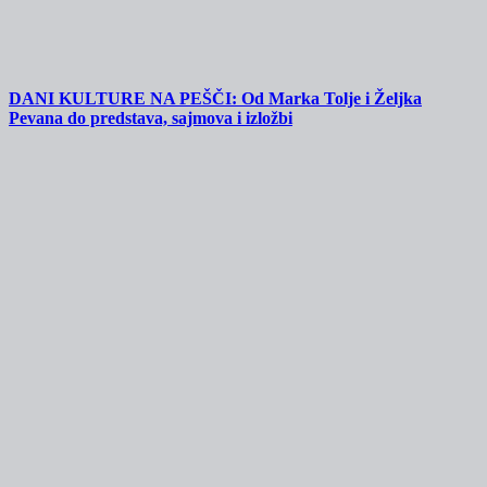
DANI KULTURE NA PEŠČI: Od Marka Tolje i Željka
Pevana do predstava, sajmova i izložbi