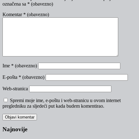
označena sa
* (obavezno)
Komentar
* (obavezno)
Ime
* (obavezno)
E-pošta
* (obavezno)
Web-stranica
Spremi moje ime, e-poštu i web-stranicu u ovom internet
pregledniku za sljedeći put kada budem komentirao.
Najnovije