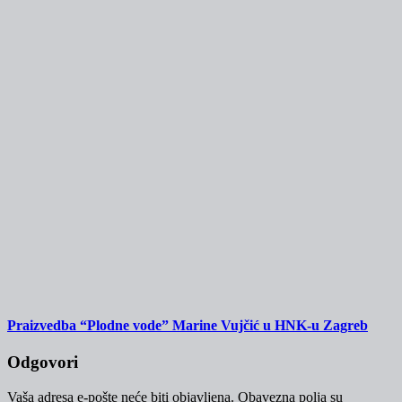
Praizvedba “Plodne vode” Marine Vujčić u HNK-u Zagreb
Odgovori
Vaša adresa e-pošte neće biti objavljena.
Obavezna polja su