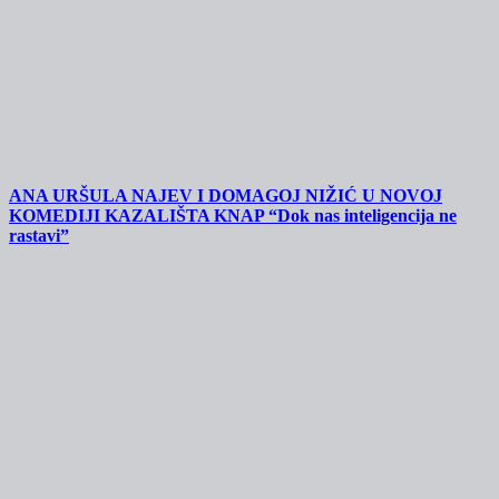
ANA URŠULA NAJEV I DOMAGOJ NIŽIĆ U NOVOJ
KOMEDIJI KAZALIŠTA KNAP “Dok nas inteligencija ne
rastavi”