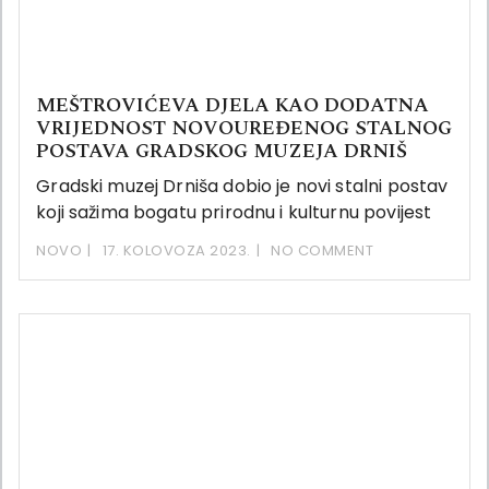
MEŠTROVIĆEVA DJELA KAO DODATNA
VRIJEDNOST NOVOUREĐENOG STALNOG
POSTAVA GRADSKOG MUZEJA DRNIŠ
Gradski muzej Drniša dobio je novi stalni postav
koji sažima bogatu prirodnu i kulturnu povijest
NOVO
17. KOLOVOZA 2023.
NO COMMENT