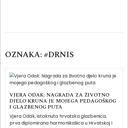
Skip
to
content
OZNAKA:
#DRNIS
VJERA ODAK: NAGRADA ZA ŽIVOTNO
DJELO KRUNA JE MOJEGA PEDAGOŠKOG
I GLAZBENOG PUTA
Vjera Odak, istaknuta hrvatska glazbenica,
prva diplomirana harmonikašica u Hrvatskoj i