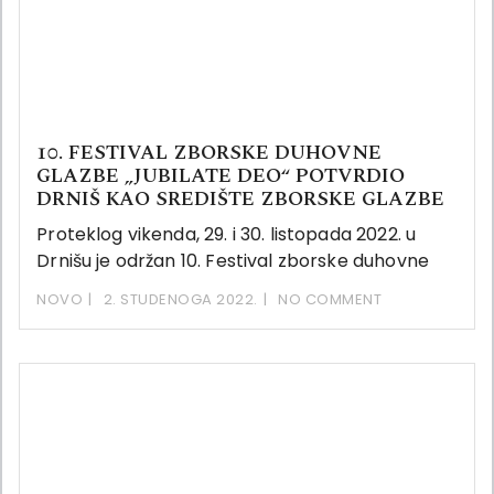
10. FESTIVAL ZBORSKE DUHOVNE
GLAZBE „JUBILATE DEO“ POTVRDIO
DRNIŠ KAO SREDIŠTE ZBORSKE GLAZBE
Proteklog vikenda, 29. i 30. listopada 2022. u
Drnišu je održan 10. Festival zborske duhovne
NOVO
2. STUDENOGA 2022.
NO COMMENT