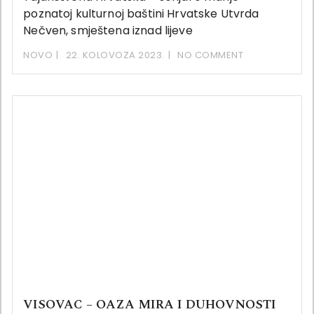
poznatoj kulturnoj baštini Hrvatske Utvrda
Nečven, smještena iznad lijeve
NOVO
22. KOLOVOZA 2023.
NO COMMENT
VISOVAC – OAZA MIRA I DUHOVNOSTI