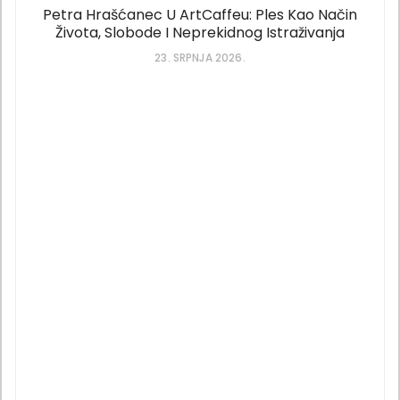
Petra Hrašćanec U ArtCaffeu: Ples Kao Način
Života, Slobode I Neprekidnog Istraživanja
23. SRPNJA 2026.