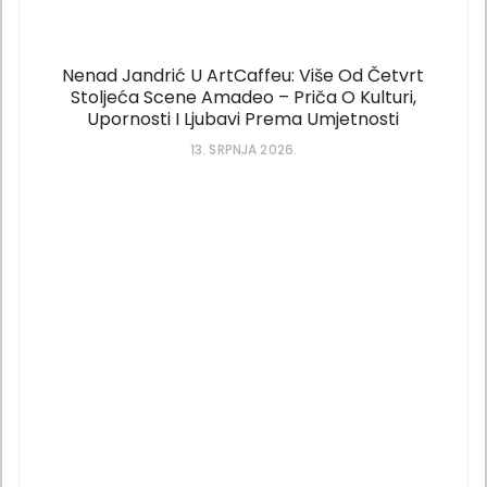
Nenad Jandrić U ArtCaffeu: Više Od Četvrt
Stoljeća Scene Amadeo – Priča O Kulturi,
Upornosti I Ljubavi Prema Umjetnosti
13. SRPNJA 2026.