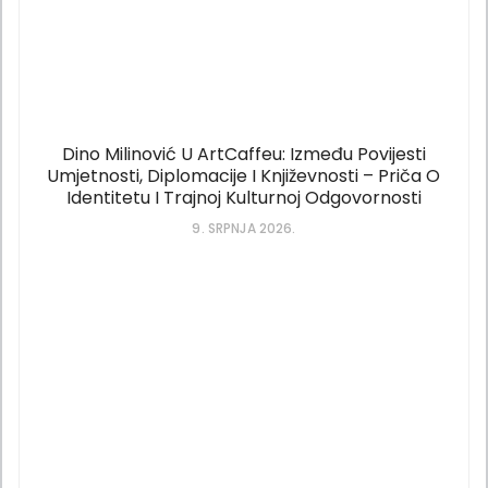
Dino Milinović U ArtCaffeu: Između Povijesti
Umjetnosti, Diplomacije I Književnosti – Priča O
Identitetu I Trajnoj Kulturnoj Odgovornosti
9. SRPNJA 2026.