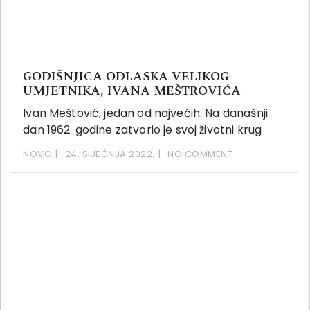
GODIŠNJICA ODLASKA VELIKOG
UMJETNIKA, IVANA MEŠTROVIĆA
Ivan Meštović, jedan od najvećih. Na današnji
dan 1962. godine zatvorio je svoj životni krug
NOVO
24. SIJEČNJA 2022.
NO COMMENT