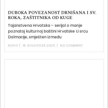
DUBOKA POVEZANOST DRNIŠANA I SV.
ROKA, ZAŠTITNIKA OD KUGE
Tajanstvena Hrvatska – serijal o manje
poznatoj kulturnoj baštini Hrvatske U srcu
Dalmacije, smješten između
NOVO
18. KOLOVOZA 2023.
NO COMMENT