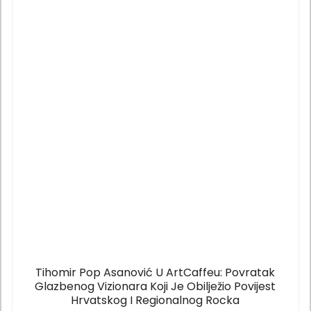
Tihomir Pop Asanović U ArtCaffeu: Povratak
Glazbenog Vizionara Koji Je Obilježio Povijest
Hrvatskog I Regionalnog Rocka