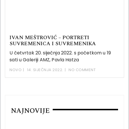
IVAN MEŠTROVIĆ – PORTRETI
SUVREMENICA I SUVREMENIKA
U četvrtak 20. siječnja 2022. s početkom u 19
sati u Galeriji AMZ, Pavla Hatza
NOVO
14. SIJEČNJA 2022.
NO COMMENT
NAJNOVIJE