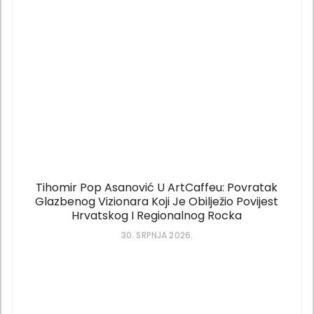
Tihomir Pop Asanović U ArtCaffeu: Povratak
Glazbenog Vizionara Koji Je Obilježio Povijest
Hrvatskog I Regionalnog Rocka
30. SRPNJA 2026.