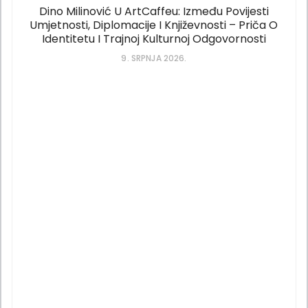
Dino Milinović U ArtCaffeu: Između Povijesti
Umjetnosti, Diplomacije I Književnosti – Priča O
Identitetu I Trajnoj Kulturnoj Odgovornosti
9. SRPNJA 2026.