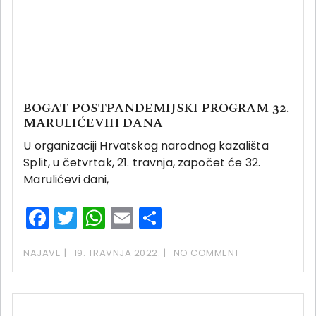
BOGAT POSTPANDEMIJSKI PROGRAM 32.
MARULIĆEVIH DANA
U organizaciji Hrvatskog narodnog kazališta
Split, u četvrtak, 21. travnja, započet će 32.
Marulićevi dani,
Facebook
Twitter
WhatsApp
Email
Share
NAJAVE
19. TRAVNJA 2022.
NO COMMENT