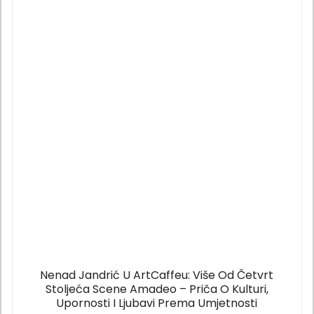
Nenad Jandrić U ArtCaffeu: Više Od Četvrt
Stoljeća Scene Amadeo – Priča O Kulturi,
Upornosti I Ljubavi Prema Umjetnosti