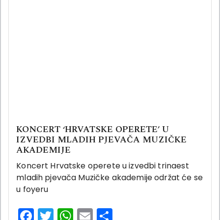
KONCERT ‘HRVATSKE OPERETE’ U
IZVEDBI MLADIH PJEVAČA MUZIČKE
AKADEMIJE
Koncert Hrvatske operete u izvedbi trinaest
mladih pjevača Muzičke akademije održat će se
u foyeru
Facebook
Twitter
WhatsApp
Email
Share