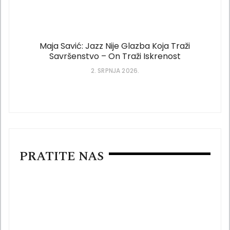
Maja Savić: Jazz Nije Glazba Koja Traži
Savršenstvo – On Traži Iskrenost
2. SRPNJA 2026.
PRATITE NAS