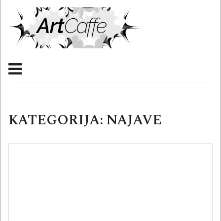
Skip
to
content
KATEGORIJA:
NAJAVE