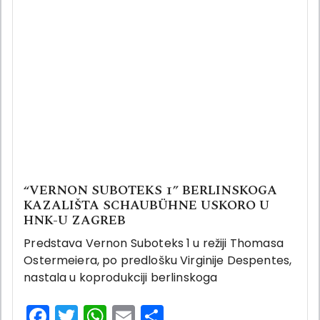
“VERNON SUBOTEKS 1” BERLINSKOGA
KAZALIŠTA SCHAUBÜHNE USKORO U
HNK-U ZAGREB
Predstava Vernon Suboteks 1 u režiji Thomasa
Ostermeiera, po predlošku Virginije Despentes,
nastala u koprodukciji berlinskoga
Facebook
Twitter
WhatsApp
Email
Share