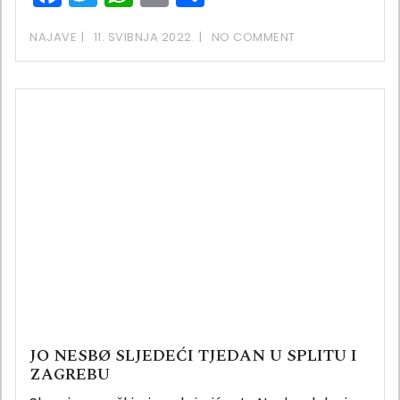
NAJAVE
11. SVIBNJA 2022.
NO COMMENT
JO NESBØ SLJEDEĆI TJEDAN U SPLITU I
ZAGREBU