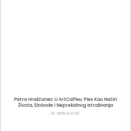
Petra Hrašćanec U ArtCaffeu: Ples Kao Način
Života, Slobode I Neprekidnog Istraživanja
23. SRPNJA 2026.