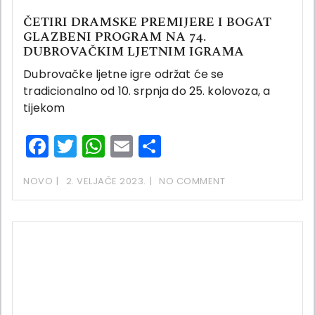
ČETIRI DRAMSKE PREMIJERE I BOGAT
GLAZBENI PROGRAM NA 74.
DUBROVAČKIM LJETNIM IGRAMA
Dubrovačke ljetne igre održat će se
tradicionalno od 10. srpnja do 25. kolovoza, a
tijekom
Facebook
Twitter
WhatsApp
Email
Share
NOVO
2. VELJAČE 2023.
NO COMMENT