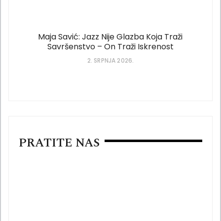
Maja Savić: Jazz Nije Glazba Koja Traži
Savršenstvo – On Traži Iskrenost
2. SRPNJA 2026.
PRATITE NAS