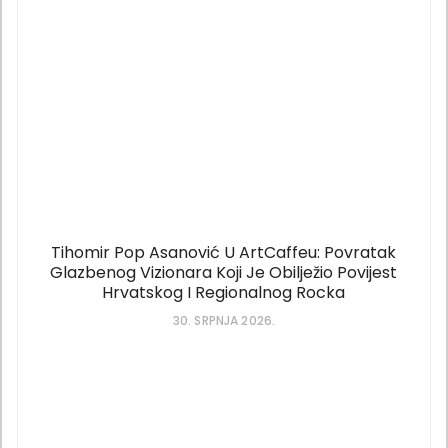
Tihomir Pop Asanović U ArtCaffeu: Povratak
Glazbenog Vizionara Koji Je Obilježio Povijest
Hrvatskog I Regionalnog Rocka
30. SRPNJA 2026.