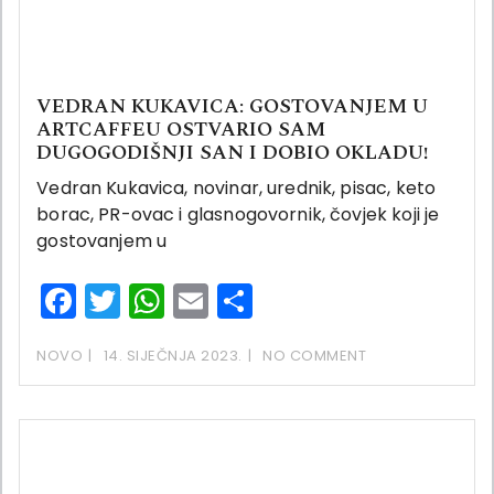
VEDRAN KUKAVICA: GOSTOVANJEM U
ARTCAFFEU OSTVARIO SAM
DUGOGODIŠNJI SAN I DOBIO OKLADU!
Vedran Kukavica, novinar, urednik, pisac, keto
borac, PR-ovac i glasnogovornik, čovjek koji je
gostovanjem u
Facebook
Twitter
WhatsApp
Email
Share
NOVO
14. SIJEČNJA 2023.
NO COMMENT