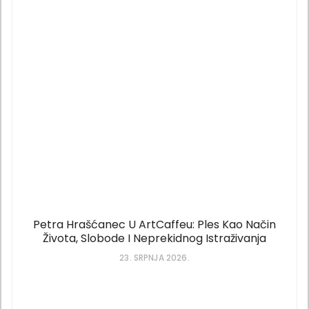
Petra Hrašćanec U ArtCaffeu: Ples Kao Način
Života, Slobode I Neprekidnog Istraživanja
23. SRPNJA 2026.