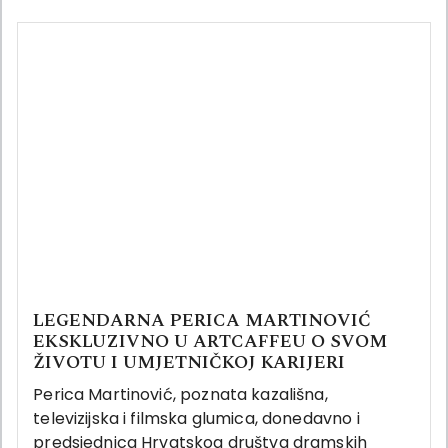
LEGENDARNA PERICA MARTINOVIĆ
EKSKLUZIVNO U ARTCAFFEU O SVOM
ŽIVOTU I UMJETNIČKOJ KARIJERI
Perica Martinović, poznata kazališna,
televizijska i filmska glumica, donedavno i
predsjednica Hrvatskog društva dramskih