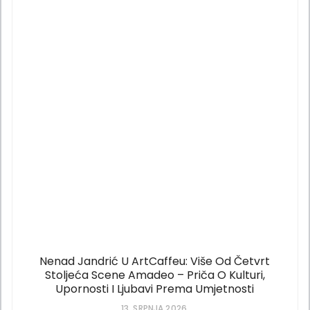
Nenad Jandrić U ArtCaffeu: Više Od Četvrt
Stoljeća Scene Amadeo – Priča O Kulturi,
Upornosti I Ljubavi Prema Umjetnosti
13. SRPNJA 2026.