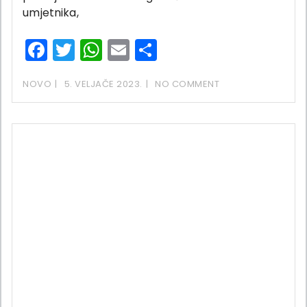
umjetnika,
Facebook
Twitter
WhatsApp
Email
Share
NOVO
5. VELJAČE 2023.
NO COMMENT