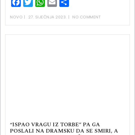
Facebook
Twitter
WhatsApp
Email
Share
NOVO
27. SIJEČNJA 2023.
NO COMMENT
“ISPAO VRAGU IZ TORBE” PA GA
POSLALI NA DRAMSKU DA SE SMIRI, A