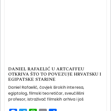
DANIEL RAFAELIĆ U ARTCAFFEU
OTKRIVA ŠTO TO POVEZUJE HRVATSKU I
EGIPATSKE STARINE
Daniel Rafaelić, čovjek širokih interesa,
egiptolog, filmski teoretičar, sveučilišni
profesor, istraživač filmskih arhiva i još