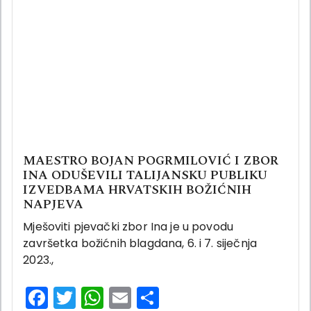
MAESTRO BOJAN POGRMILOVIĆ I ZBOR
INA ODUŠEVILI TALIJANSKU PUBLIKU
IZVEDBAMA HRVATSKIH BOŽIĆNIH
NAPJEVA
Mješoviti pjevački zbor Ina je u povodu
završetka božićnih blagdana, 6. i 7. siječnja
2023.,
Facebook
Twitter
WhatsApp
Email
Share